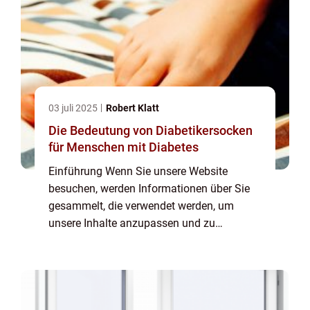
03 juli 2025
Robert Klatt
Die Bedeutung von Diabetikersocken
für Menschen mit Diabetes
Einführung Wenn Sie unsere Website
besuchen, werden Informationen über Sie
gesammelt, die verwendet werden, um
unsere Inhalte anzupassen und zu
verbessern und den Wert der auf der Seite
angezeigten Anzeigen zu steigern. Wenn
Sie keine Erfassung von I...