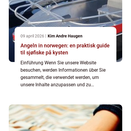
09 april 2026
Kim Andre Haugen
Angeln in norwegen: en praktisk guide
til sjøfiske på kysten
Einführung Wenn Sie unsere Website
besuchen, werden Informationen über Sie
gesammelt, die verwendet werden, um
unsere Inhalte anzupassen und zu
verbessern und den Wert der auf der Seite
angezeigten Anzeigen zu steigern. Wenn
Sie keine Erfassung von I...