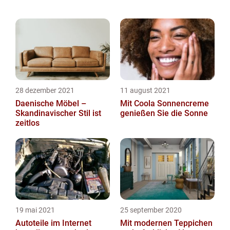
verbessern und den Wert der auf der Seite
angezeigten Anzeigen zu steigern. Wenn
Sie keine Erfassung von I...
28 dezember 2021
11 august 2021
Daenische Möbel –
Mit Coola Sonnencreme
Skandinavischer Stil ist
genießen Sie die Sonne
zeitlos
19 mai 2021
25 september 2020
Autoteile im Internet
Mit modernen Teppichen