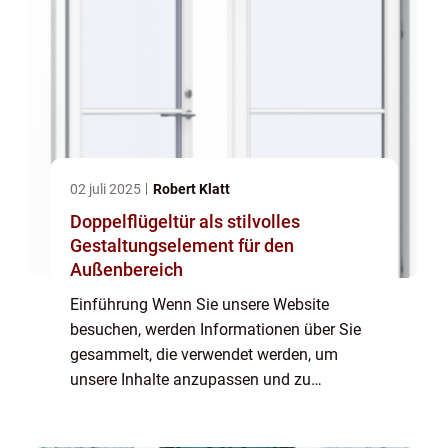
02 juli 2025
Robert Klatt
Doppelflügeltür als stilvolles
Gestaltungselement für den
Außenbereich
Einführung Wenn Sie unsere Website
besuchen, werden Informationen über Sie
gesammelt, die verwendet werden, um
unsere Inhalte anzupassen und zu
verbessern und den Wert der auf der Seite
angezeigten Anzeigen zu steigern. Wenn