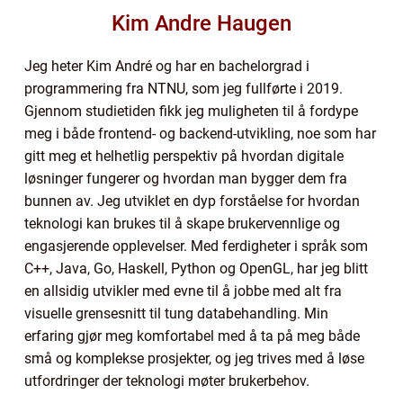
Kim Andre Haugen
Jeg heter Kim André og har en bachelorgrad i
programmering fra NTNU, som jeg fullførte i 2019.
Gjennom studietiden fikk jeg muligheten til å fordype
meg i både frontend- og backend-utvikling, noe som har
gitt meg et helhetlig perspektiv på hvordan digitale
løsninger fungerer og hvordan man bygger dem fra
bunnen av. Jeg utviklet en dyp forståelse for hvordan
teknologi kan brukes til å skape brukervennlige og
engasjerende opplevelser. Med ferdigheter i språk som
C++, Java, Go, Haskell, Python og OpenGL, har jeg blitt
en allsidig utvikler med evne til å jobbe med alt fra
visuelle grensesnitt til tung databehandling. Min
erfaring gjør meg komfortabel med å ta på meg både
små og komplekse prosjekter, og jeg trives med å løse
utfordringer der teknologi møter brukerbehov.