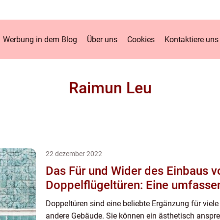
Werbung in dem Blog
Über uns
Cookies
Kontaktiere uns
Raimun Leu
22 dezember 2022
Das Für und Wider des Einbaus v
Doppelflügeltüren: Eine umfasse
Doppeltüren sind eine beliebte Ergänzung für vie
andere Gebäude. Sie können ein ästhetisch anspr