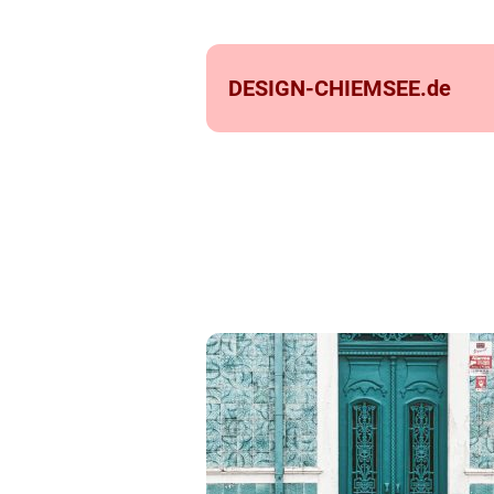
DESIGN-CHIEMSEE.
de