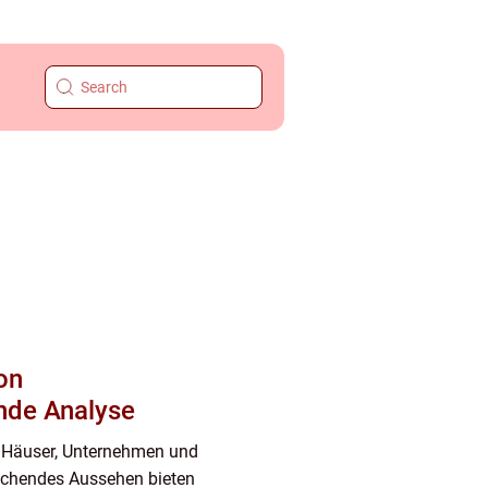
on
nde Analyse
le Häuser, Unternehmen und
echendes Aussehen bieten