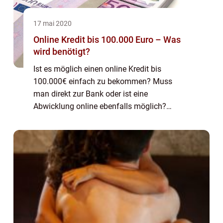
17 mai 2020
Online Kredit bis 100.000 Euro – Was
wird benötigt?
Ist es möglich einen online Kredit bis
100.000€ einfach zu bekommen? Muss
man direkt zur Bank oder ist eine
Abwicklung online ebenfalls möglich?
Gerade die Menschen, die sich ein
Eigenheim zulegen möchten oder einen
hohen Geldbetrag für eine Wohnung ...