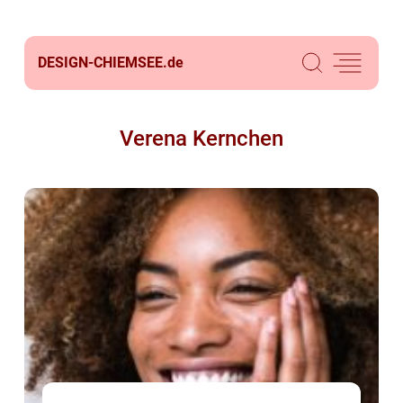
DESIGN-CHIEMSEE.
de
Verena Kernchen