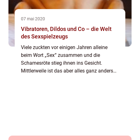
07 mai 2020
Vibratoren, Dildos und Co – die Welt
des Sexspielzeugs
Viele zuckten vor einigen Jahren alleine
beim Wort „Sex“ zusammen und die
Schamesröte stieg ihnen ins Gesicht.
Mittlerweile ist das aber alles ganz anders
geworden und der Sex zwischen zwei
Menschen oder aber das Verwöhnen des
eigenen Körpers sind sc...