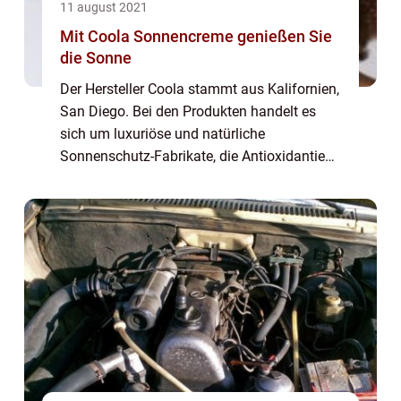
11 august 2021
Mit Coola Sonnencreme genießen Sie
die Sonne
Der Hersteller Coola stammt aus Kalifornien,
San Diego. Bei den Produkten handelt es
sich um luxuriöse und natürliche
Sonnenschutz-Fabrikate, die Antioxidantien
enthalten und den Schutz vor freien
Radikalen gewährleisten. Coola
Sonnencreme punktet mi...