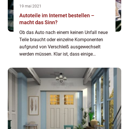
19 mai 2021
Autoteile im Internet bestellen –
macht das Sinn?
Ob das Auto nach einem keinen Unfall neue
Teile braucht oder einzelne Komponenten
aufgrund von Verschleiß ausgewechselt
werden müssen. Klar ist, dass einige
Autoteile nicht ein Leben lang halten und
zwischendurch erneuert werden müssen.
Viele kennen ...