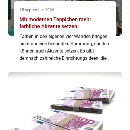
25 september 2020
Mit modernen Teppichen mehr
farbliche Akzente setzen
Farben in den eigenen vier Wänden bringen
nicht nur eine besondere Stimmung, sondern
können auch Akzente setzen. Es gibt
demnach zahlreiche Einrichtungsideen, die
jeder einzelne je nach Geschmack verfolgt.
Neben den heutigen Pastelltön...